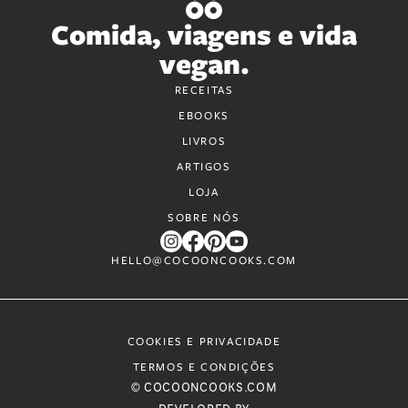
Comida, viagens e vida
vegan.
RECEITAS
EBOOKS
LIVROS
ARTIGOS
LOJA
SOBRE NÓS
HELLO@COCOONCOOKS.COM
COOKIES E PRIVACIDADE
TERMOS E CONDIÇÕES
© COCOONCOOKS.COM