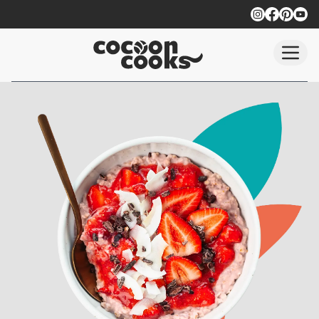
Saltar para conteúdo principal
Todas as Nossas Receitas Nu