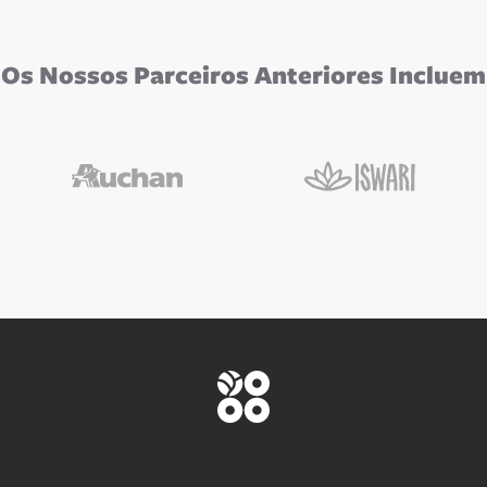
Os Nossos Parceiros Anteriores Incluem
Auchan
Iswari