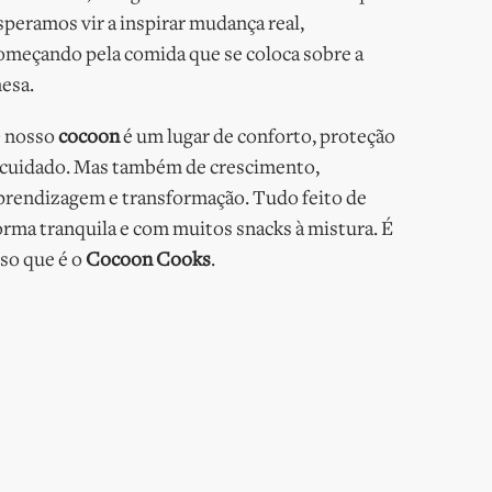
speramos vir a inspirar mudança real,
omeçando pela comida que se coloca sobre a
esa.
 nosso
cocoon
é um lugar de conforto, proteção
 cuidado. Mas também de crescimento,
prendizagem e transformação. Tudo feito de
orma tranquila e com muitos snacks à mistura. É
sso que é o
Cocoon Cooks
.