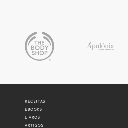
Apolónia
The Body Shop
RECEITAS
EBOOKS
LIVROS
ARTIGOS