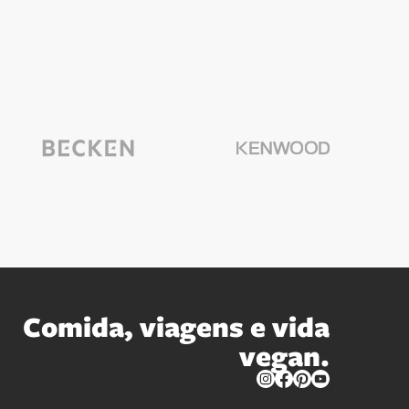
Kenwood
Becken
Comida, viagens e vida
vegan.