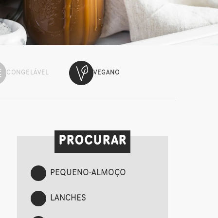
CONGELÁVEL
VEGANO
PROCURAR
PEQUENO-ALMOÇO
LANCHES