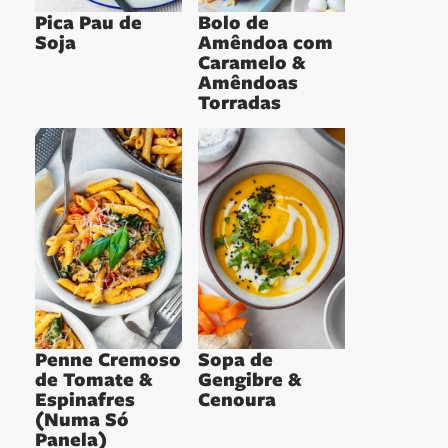
Pica Pau de
Bolo de
Soja
Amêndoa com
Caramelo &
Amêndoas
Torradas
Penne Cremoso
Sopa de
de Tomate &
Gengibre &
Espinafres
Cenoura
(Numa Só
Panela)