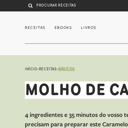
Saltar para conteúdo principal
RECEITAS
EBOOKS
LIVROS
INÍCIO
›
RECEITAS
›
BÁSICOS
MOLHO DE C
4 ingredientes e 35 minutos do vosso 
precisam para preparar este Caramelo 