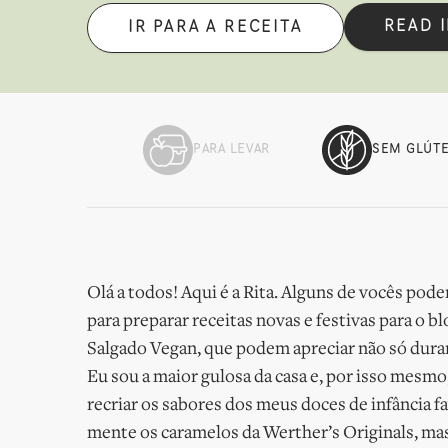
READ 
IR PARA A RECEITA
PARA LEVAR
SEM GLÚT
Olá a todos! Aqui é a Rita. Alguns de vocês po
para preparar receitas novas e festivas para o
Salgado Vegan, que podem apreciar não só dura
Eu sou a maior gulosa da casa e, por isso mesm
recriar os sabores dos meus doces de infância f
mente os caramelos da Werther’s Originals, mas 