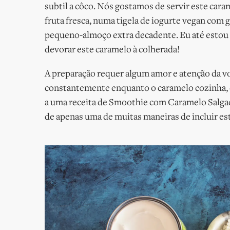
subtil a côco. Nós gostamos de servir este car
fruta fresca, numa tigela de iogurte vegan com g
pequeno-almoço extra decadente. Eu até estou 
devorar este caramelo à colherada!
A preparação requer algum amor e atenção da v
constantemente enquanto o caramelo cozinha, 
a uma receita de Smoothie com Caramelo Salga
de apenas uma de muitas maneiras de incluir est