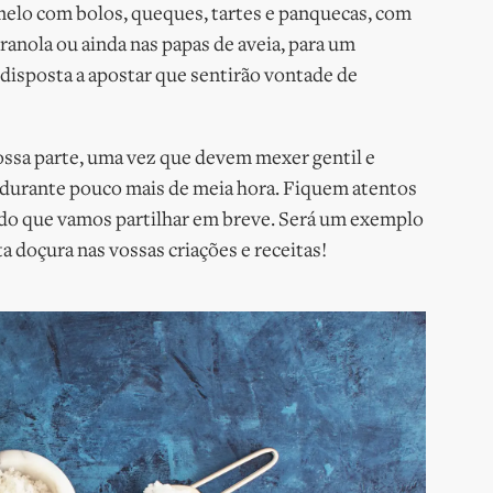
amelo com bolos, queques, tartes e panquecas, com
ranola ou ainda nas papas de aveia, para um
disposta a apostar que sentirão vontade de
ossa parte, uma vez que devem mexer gentil e
durante pouco mais de meia hora. Fiquem atentos
do que vamos partilhar em breve. Será um exemplo
a doçura nas vossas criações e receitas!