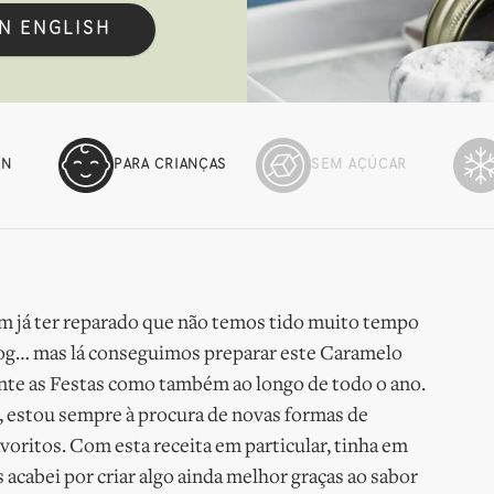
IN ENGLISH
EN
PARA CRIANÇAS
SEM AÇÚCAR
dem já ter reparado que não temos tido muito tempo
 blog… mas lá conseguimos preparar este Caramelo
nte as Festas como também ao longo de todo o ano.
o, estou sempre à procura de novas formas de
avoritos. Com esta receita em particular, tinha em
acabei por criar algo ainda melhor graças ao sabor