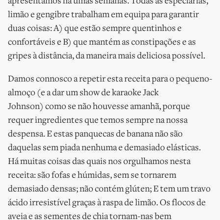
apresentámos há umas semanas. Todas as especiarias,
limão e gengibre trabalham em equipa para garantir
duas coisas: A) que estão sempre quentinhos e
confortáveis e B) que mantém as constipações e as
gripes à distância, da maneira mais deliciosa possível.
Damos connosco a repetir esta receita para o pequeno-
almoço (e a dar um show de karaoke Jack
Johnson) como se não houvesse amanhã, porque
requer ingredientes que temos sempre na nossa
despensa. E estas panquecas de banana não são
daquelas sem piada nenhuma e demasiado elásticas.
Há muitas coisas das quais nos orgulhamos nesta
receita: são fofas e húmidas, sem se tornarem
demasiado densas; não contém glúten; E tem um travo
ácido irresistível graças à raspa de limão. Os flocos de
aveia e as sementes de chia tornam-nas bem