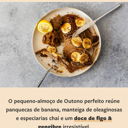
O pequeno-almoço de Outono perfeito reúne
panquecas de banana, manteiga de oleaginosas
e especiarias chai e um
doce de figo &
gengibre
irresistível.