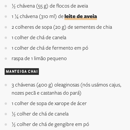
½ chávena (55 g) de flocos de aveia
1 ¼ chávena (310 ml) de
leite de aveia
2 colheres de sopa (20 g) de sementes de chia
1 colher de chá de canela
1 colher de chá de fermento em pó
raspa de 1 limão pequeno
MANTEIGA CHAI
3 chávenas (400 g) oleaginosas (nós usámos cajus,
nozes pecã e castanhas do pará)
1 colher de sopa de xarope de ácer
½ colher de chá de canela
½ colher de chá de gengibre em pó