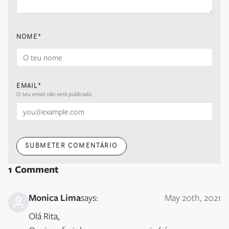
NOME
*
EMAIL*
O teu email não será publicado.
SUBMETER COMENTÁRIO
1
Comment
Monica Lima
says:
May 20th, 2021
Olá Rita,
