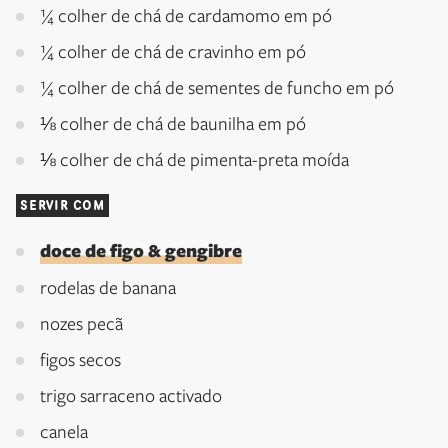
¼ colher de chá de cardamomo em pó
¼ colher de chá de cravinho em pó
¼ colher de chá de sementes de funcho em pó
⅛ colher de chá de baunilha em pó
⅛ colher de chá de pimenta-preta moída
SERVIR COM
doce de figo & gengibre
rodelas de banana
nozes pecã
figos secos
trigo sarraceno activado
canela