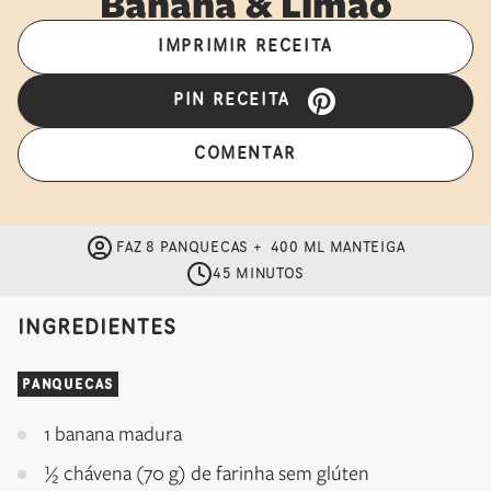
Banana & Limão
IMPRIMIR RECEITA
PIN RECEITA
COMENTAR
FAZ 8 PANQUECAS + 400 ML MANTEIGA
45 MINUTOS
INGREDIENTES
PANQUECAS
1 banana madura
½ chávena (70 g) de farinha sem glúten