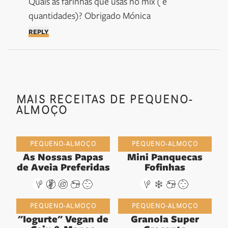
Quais as farinhas que usas no mix ( é 
quantidades)? Obrigado Mónica
REPLY
MAIS RECEITAS DE PEQUENO-
ALMOÇO
PEQUENO-ALMOÇO
PEQUENO-ALMOÇO
As Nossas Papas
Mini Panquecas
de Aveia Preferidas
Fofinhas
PEQUENO-ALMOÇO
PEQUENO-ALMOÇO
"Iogurte" Vegan de
Granola Super