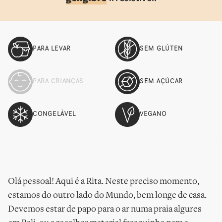
PARA LEVAR
SEM GLÚTEN
PARA CRIANÇAS
SEM AÇÚCAR
CONGELÁVEL
VEGANO
Olá pessoal! Aqui é a Rita. Neste preciso momento,
estamos do outro lado do Mundo, bem longe de casa.
Devemos estar de papo para o ar numa praia algures