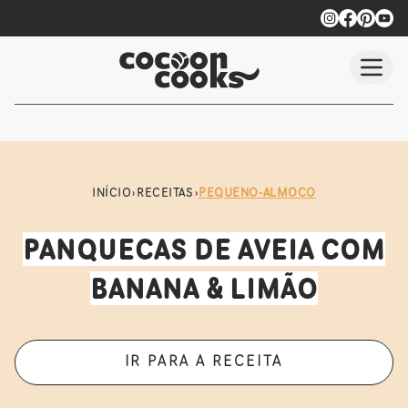
Saltar para conteúdo principal
INÍCIO
›
RECEITAS
›
PEQUENO-ALMOÇO
PANQUECAS DE AVEIA COM
BANANA & LIMÃO
IR PARA A RECEITA