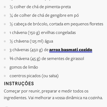
½ colher de chá de pimenta-preta
¼ de colher de chá de gengibre em pó
½ cabeça de brócolo, cortada em pequenos floretes
1 chávena (150 g) ervilhas congeladas
½ chávena (125 ml) água
3 chávenas (450 g) de
arroz basmati cozido
⅓ chávena (45 g) de sementes de girassol
gomos de limão
coentros picados (ou salsa)
INSTRUÇÕES
Começar por reunir, preparar e medir todos os
ingredientes. Vai melhorar a vossa dinâmica na cozinha.