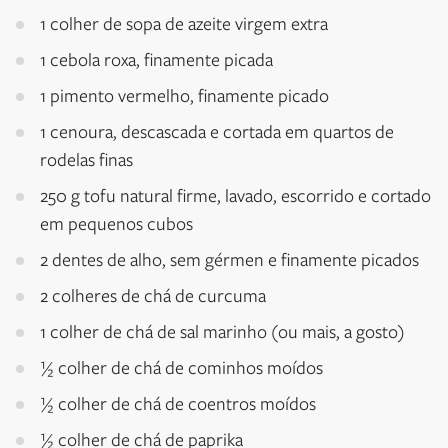
1 colher de sopa de azeite virgem extra
1 cebola roxa, finamente picada
1 pimento vermelho, finamente picado
1 cenoura, descascada e cortada em quartos de
rodelas finas
250 g tofu natural firme, lavado, escorrido e cortado
em pequenos cubos
2 dentes de alho, sem gérmen e finamente picados
2 colheres de chá de curcuma
1 colher de chá de sal marinho (ou mais, a gosto)
½ colher de chá de cominhos moídos
½ colher de chá de coentros moídos
½ colher de chá de paprika