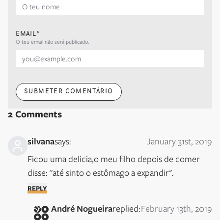
EMAIL*
O teu email não será publicado.
SUBMETER COMENTÁRIO
2
Comments
silvana
says:
January 31st, 2019
Ficou uma delicia,o meu filho depois de comer 
disse: "até sinto o estômago a expandir".
REPLY
André Nogueira
replied:
February 13th, 2019