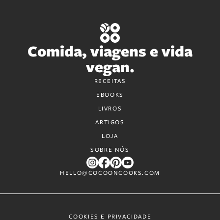
Comida, viagens e vida
vegan.
RECEITAS
EBOOKS
LIVROS
ARTIGOS
LOJA
SOBRE NÓS
HELLO@COCOONCOOKS.COM
COOKIES E PRIVACIDADE