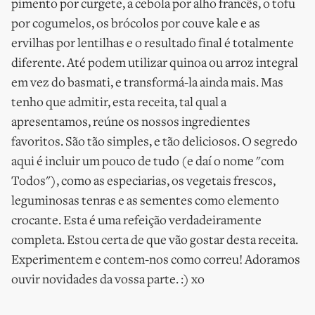
pimento por curgete, a cebola por alho francês, o tofu
por cogumelos, os brócolos por couve kale e as
ervilhas por lentilhas e o resultado final é totalmente
diferente. Até podem utilizar quinoa ou arroz integral
em vez do basmati, e transformá-la ainda mais. Mas
tenho que admitir, esta receita, tal qual a
apresentamos, reúne os nossos ingredientes
favoritos. São tão simples, e tão deliciosos. O segredo
aqui é incluir um pouco de tudo (e daí o nome "com
Todos"), como as especiarias, os vegetais frescos,
leguminosas tenras e as sementes como elemento
crocante. Esta é uma refeição verdadeiramente
completa. Estou certa de que vão gostar desta receita.
Experimentem e contem-nos como correu! Adoramos
ouvir novidades da vossa parte. :) xo