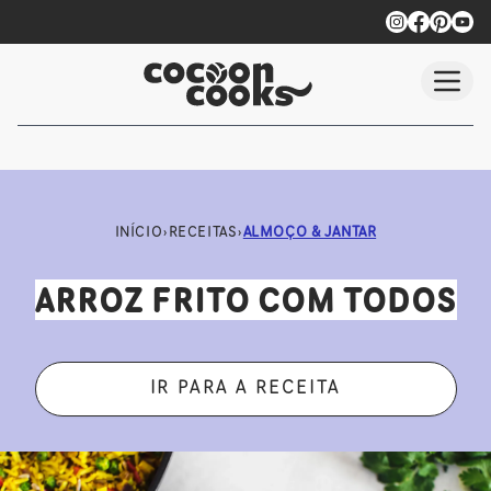
Saltar para conteúdo principal
INÍCIO
›
RECEITAS
›
ALMOÇO & JANTAR
ARROZ FRITO COM TODOS
IR PARA A RECEITA