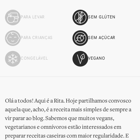
PARA LEVAR
SEM GLÚTEN
PARA CRIANÇAS
SEM AÇÚCAR
CONGELÁVEL
VEGANO
Olá a todos! Aqui é a Rita. Hoje partilhamos convosco
aquela que, acho, é a receita mais simples de sempre a
vir parar ao blog. Sabemos que muitos vegans,
vegetarianos e omnívoros estão interessados em
preparar receitas caseiras com maior regularidade. E