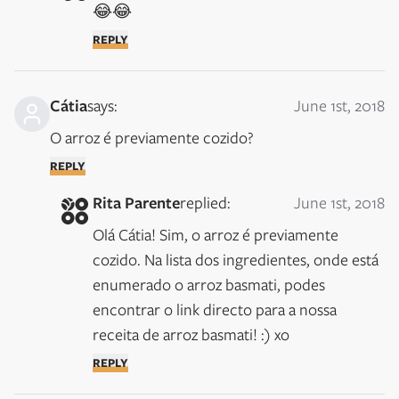
😂😂
REPLY
Cátia
says:
June 1st, 2018
O arroz é previamente cozido?
REPLY
Rita Parente
replied:
June 1st, 2018
Olá Cátia! Sim, o arroz é previamente 
cozido. Na lista dos ingredientes, onde está 
enumerado o arroz basmati, podes 
encontrar o link directo para a nossa 
receita de arroz basmati! :) xo
REPLY