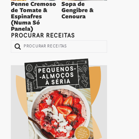
Penne Cremoso
Sopa de
de Tomate &
Gengibre &
Espinafres
Cenoura
(Numa Só
Panela)
PROCURAR RECEITAS