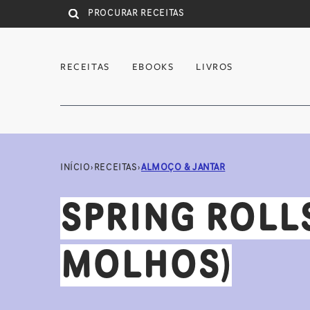
Saltar para conteúdo principal
RECEITAS
EBOOKS
LIVROS
INÍCIO
›
RECEITAS
›
ALMOÇO & JANTAR
SPRING ROLLS
MOLHOS)