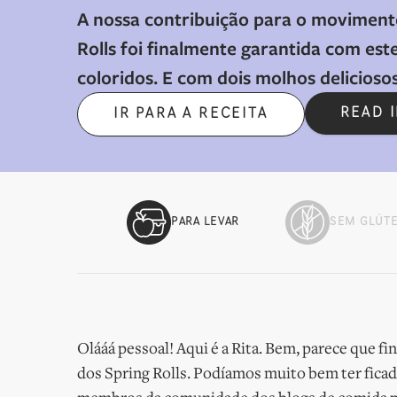
A nossa contribuição para o movimento
Rolls foi finalmente garantida com est
coloridos. E com dois molhos deliciosos
READ 
IR PARA A RECEITA
PARA LEVAR
SEM GLÚT
Olááá pessoal! Aqui é a Rita. Bem, parece que 
dos Spring Rolls. Podíamos muito bem ter ficad