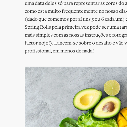
uma data deles só para representar as cores do 
como esta muito frequentemente no nosso dia-a-
(dado que comemos por aí uns 5 ou 6 cada um) e
Spring Rolls pela primeira vez pode ser uma ta
mais simples com as nossas instruções e fotogr
factor nojo!). Lancem-se sobre o desafio e vão 
profissional, em menos de nada!