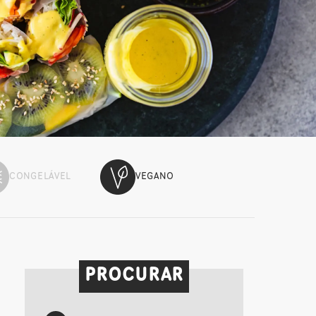
CONGELÁVEL
VEGANO
PROCURAR