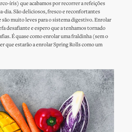
arco-íris) que acabamos por recorrer a refeições
dia. São deliciosos, fresco e reconfortantes
 são muito leves para o sistema digestivo. Enrolar
refa desafiante e espero que a tenhamos tornado
afias. É quase como enrolar uma fraldinha (sem o
ver que estarão a enrolar Spring Rolls como um