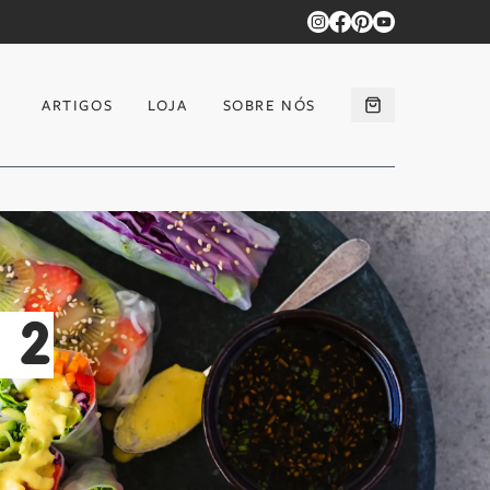
ARTIGOS
LOJA
SOBRE NÓS
 2